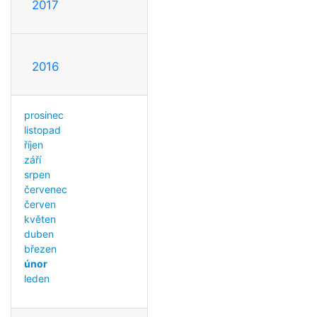
2017
2016
prosinec
listopad
říjen
září
srpen
červenec
červen
květen
duben
březen
únor
leden