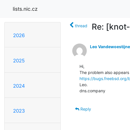
lists.nic.cz
Re: [knot
thread
2026
Leo Vandewoestijne
2025
Hi,

https://bugs.freebsd.org
Leo.

2024
dns.company

Reply
2023