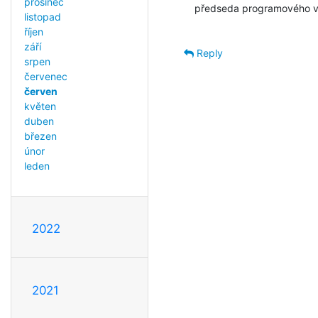
prosinec
předseda programového 
listopad
říjen
září
Reply
srpen
červenec
červen
květen
duben
březen
únor
leden
2022
2021