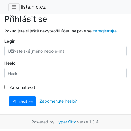
lists.nic.cz
Přihlásit se
Pokud jste si ještě nevytvořili účet, nejprve se
zaregistrujte
.
Login
Heslo
Zapamatovat
Zapomenuté heslo?
Přihlásit se
Powered by
HyperKitty
verze 1.3.4.