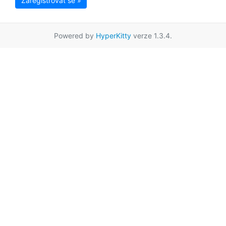
Zaregistrovat se »
Powered by
HyperKitty
verze 1.3.4.