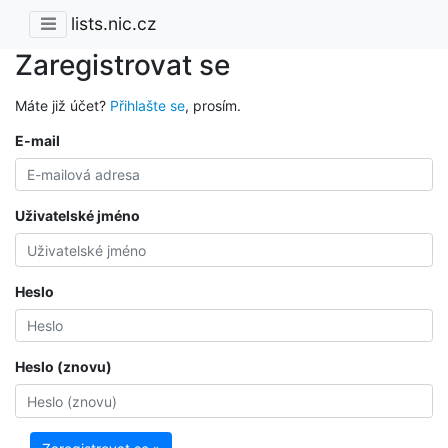
lists.nic.cz
Zaregistrovat se
Máte již účet?
Přihlašte se
, prosím.
E-mail
Uživatelské jméno
Heslo
Heslo (znovu)