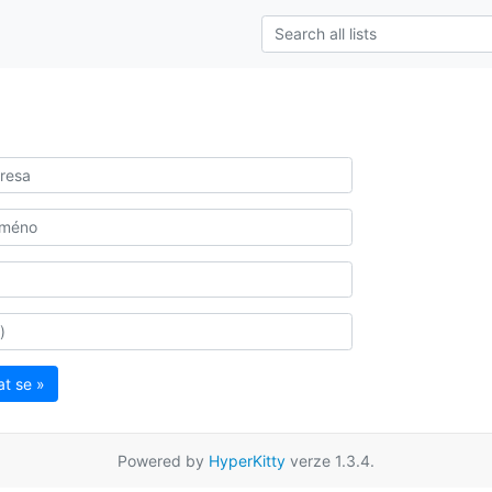
at se »
Powered by
HyperKitty
verze 1.3.4.