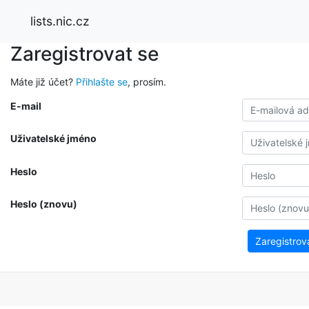
lists.nic.cz
Zaregistrovat se
Máte již účet?
Přihlašte se
, prosím.
E-mail
Uživatelské jméno
Heslo
Heslo (znovu)
Zaregistrov