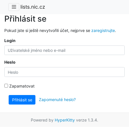
lists.nic.cz
Přihlásit se
Pokud jste si ještě nevytvořili účet, nejprve se
zaregistrujte
.
Login
Heslo
Zapamatovat
Zapomenuté heslo?
Přihlásit se
Powered by
HyperKitty
verze 1.3.4.