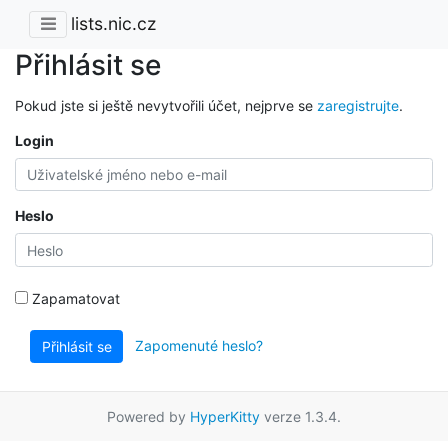
lists.nic.cz
Přihlásit se
Pokud jste si ještě nevytvořili účet, nejprve se
zaregistrujte
.
Login
Heslo
Zapamatovat
Zapomenuté heslo?
Přihlásit se
Powered by
HyperKitty
verze 1.3.4.