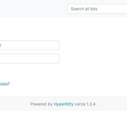
eslo?
Powered by
HyperKitty
verze 1.3.4.