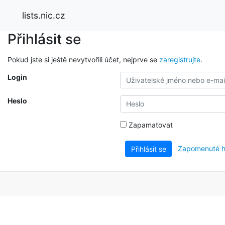
lists.nic.cz
Přihlásit se
Pokud jste si ještě nevytvořili účet, nejprve se
zaregistrujte
.
Login
Heslo
Zapamatovat
Zapomenuté h
Přihlásit se