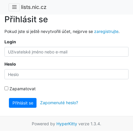
lists.nic.cz
Přihlásit se
Pokud jste si ještě nevytvořili účet, nejprve se
zaregistrujte
.
Login
Heslo
Zapamatovat
Zapomenuté heslo?
Přihlásit se
Powered by
HyperKitty
verze 1.3.4.