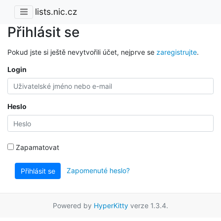
lists.nic.cz
Přihlásit se
Pokud jste si ještě nevytvořili účet, nejprve se
zaregistrujte
.
Login
Heslo
Zapamatovat
Zapomenuté heslo?
Přihlásit se
Powered by
HyperKitty
verze 1.3.4.