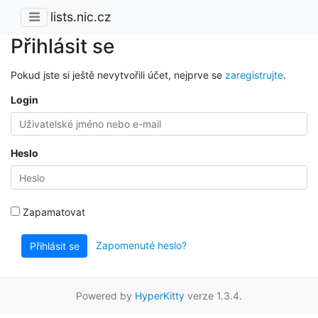
lists.nic.cz
Přihlásit se
Pokud jste si ještě nevytvořili účet, nejprve se
zaregistrujte
.
Login
Heslo
Zapamatovat
Zapomenuté heslo?
Přihlásit se
Powered by
HyperKitty
verze 1.3.4.