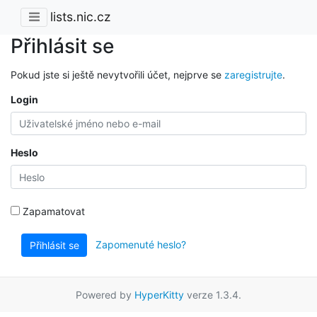
lists.nic.cz
Přihlásit se
Pokud jste si ještě nevytvořili účet, nejprve se
zaregistrujte
.
Login
Heslo
Zapamatovat
Zapomenuté heslo?
Přihlásit se
Powered by
HyperKitty
verze 1.3.4.