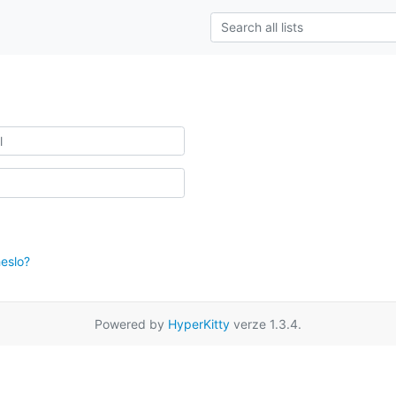
eslo?
Powered by
HyperKitty
verze 1.3.4.