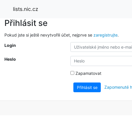
lists.nic.cz
Přihlásit se
Pokud jste si ještě nevytvořili účet, nejprve se
zaregistrujte
.
Login
Heslo
Zapamatovat
Zapomenuté h
Přihlásit se