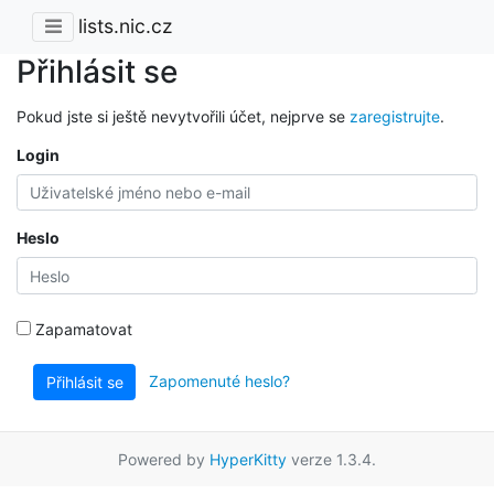
lists.nic.cz
Přihlásit se
Pokud jste si ještě nevytvořili účet, nejprve se
zaregistrujte
.
Login
Heslo
Zapamatovat
Zapomenuté heslo?
Přihlásit se
Powered by
HyperKitty
verze 1.3.4.