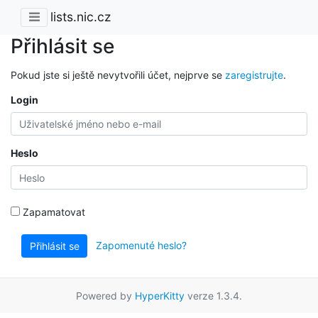
lists.nic.cz
Přihlásit se
Pokud jste si ještě nevytvořili účet, nejprve se
zaregistrujte
.
Login
Heslo
Zapamatovat
Zapomenuté heslo?
Přihlásit se
Powered by
HyperKitty
verze 1.3.4.