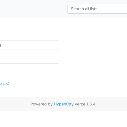
eslo?
Powered by
HyperKitty
verze 1.3.4.