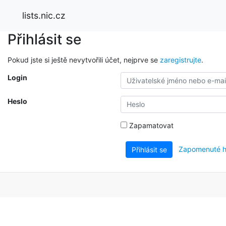
lists.nic.cz
Přihlásit se
Pokud jste si ještě nevytvořili účet, nejprve se
zaregistrujte
.
Login
Heslo
Zapamatovat
Zapomenuté h
Přihlásit se