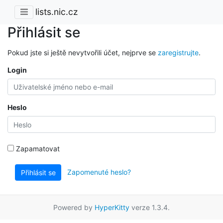
lists.nic.cz
Přihlásit se
Pokud jste si ještě nevytvořili účet, nejprve se
zaregistrujte
.
Login
Heslo
Zapamatovat
Zapomenuté heslo?
Přihlásit se
Powered by
HyperKitty
verze 1.3.4.