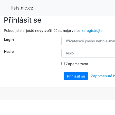
lists.nic.cz
Přihlásit se
Pokud jste si ještě nevytvořili účet, nejprve se
zaregistrujte
.
Login
Heslo
Zapamatovat
Zapomenuté h
Přihlásit se