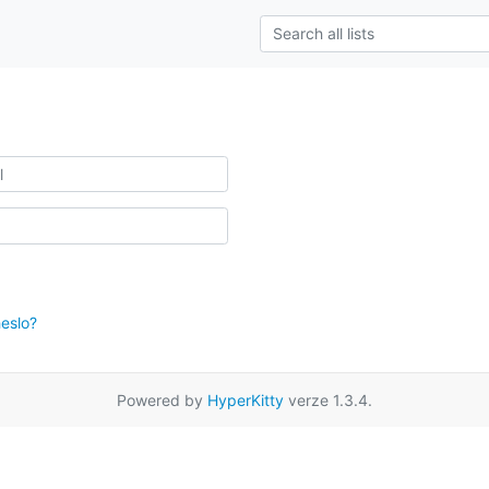
eslo?
Powered by
HyperKitty
verze 1.3.4.