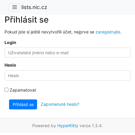
lists.nic.cz
Přihlásit se
Pokud jste si ještě nevytvořili účet, nejprve se
zaregistrujte
.
Login
Heslo
Zapamatovat
Zapomenuté heslo?
Přihlásit se
Powered by
HyperKitty
verze 1.3.4.