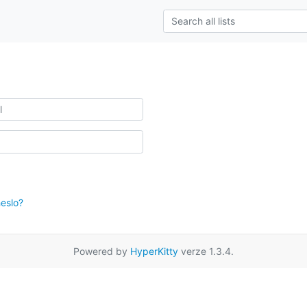
eslo?
Powered by
HyperKitty
verze 1.3.4.