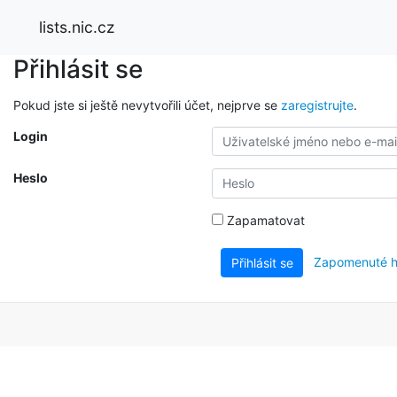
lists.nic.cz
Přihlásit se
Pokud jste si ještě nevytvořili účet, nejprve se
zaregistrujte
.
Login
Heslo
Zapamatovat
Zapomenuté h
Přihlásit se