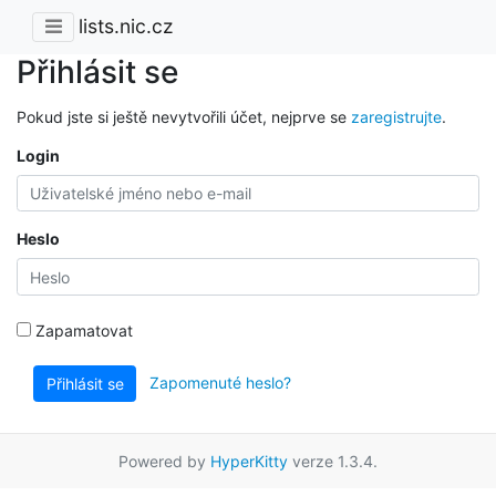
lists.nic.cz
Přihlásit se
Pokud jste si ještě nevytvořili účet, nejprve se
zaregistrujte
.
Login
Heslo
Zapamatovat
Zapomenuté heslo?
Přihlásit se
Powered by
HyperKitty
verze 1.3.4.