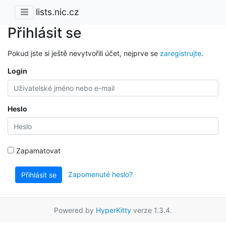
lists.nic.cz
Přihlásit se
Pokud jste si ještě nevytvořili účet, nejprve se
zaregistrujte
.
Login
Heslo
Zapamatovat
Zapomenuté heslo?
Přihlásit se
Powered by
HyperKitty
verze 1.3.4.