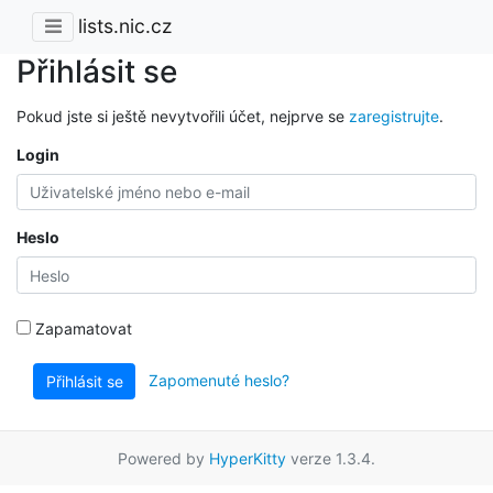
lists.nic.cz
Přihlásit se
Pokud jste si ještě nevytvořili účet, nejprve se
zaregistrujte
.
Login
Heslo
Zapamatovat
Zapomenuté heslo?
Přihlásit se
Powered by
HyperKitty
verze 1.3.4.