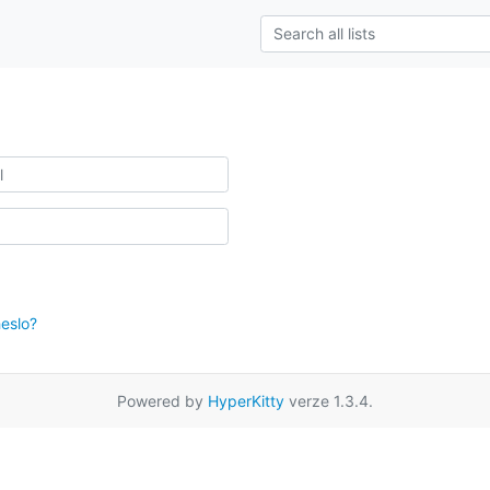
eslo?
Powered by
HyperKitty
verze 1.3.4.