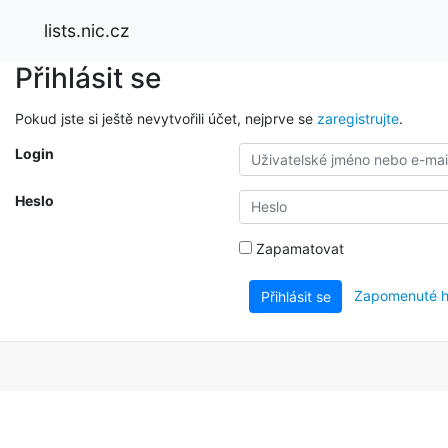
lists.nic.cz
Přihlásit se
Pokud jste si ještě nevytvořili účet, nejprve se
zaregistrujte
.
Login
Heslo
Zapamatovat
Zapomenuté h
Přihlásit se