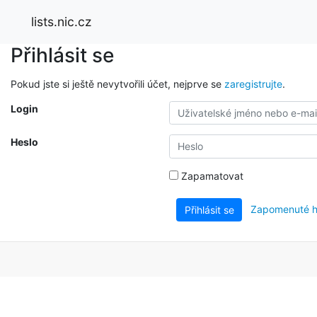
lists.nic.cz
Přihlásit se
Pokud jste si ještě nevytvořili účet, nejprve se
zaregistrujte
.
Login
Heslo
Zapamatovat
Zapomenuté h
Přihlásit se