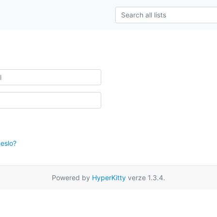
eslo?
Powered by
HyperKitty
verze 1.3.4.