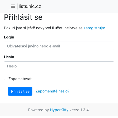
lists.nic.cz
Přihlásit se
Pokud jste si ještě nevytvořili účet, nejprve se
zaregistrujte
.
Login
Heslo
Zapamatovat
Zapomenuté heslo?
Přihlásit se
Powered by
HyperKitty
verze 1.3.4.