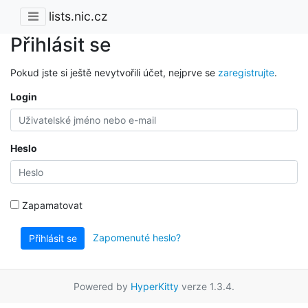
lists.nic.cz
Přihlásit se
Pokud jste si ještě nevytvořili účet, nejprve se
zaregistrujte
.
Login
Heslo
Zapamatovat
Zapomenuté heslo?
Přihlásit se
Powered by
HyperKitty
verze 1.3.4.