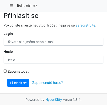
lists.nic.cz
Přihlásit se
Pokud jste si ještě nevytvořili účet, nejprve se
zaregistrujte
.
Login
Heslo
Zapamatovat
Zapomenuté heslo?
Přihlásit se
Powered by
HyperKitty
verze 1.3.4.