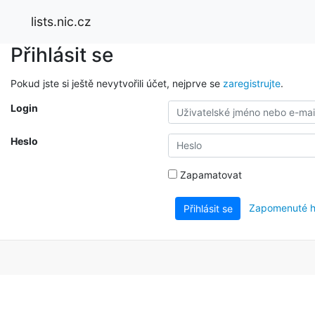
lists.nic.cz
Přihlásit se
Pokud jste si ještě nevytvořili účet, nejprve se
zaregistrujte
.
Login
Heslo
Zapamatovat
Zapomenuté h
Přihlásit se