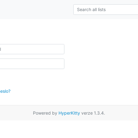
eslo?
Powered by
HyperKitty
verze 1.3.4.