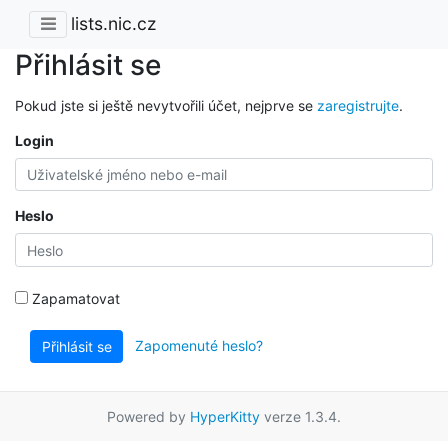
lists.nic.cz
Přihlásit se
Pokud jste si ještě nevytvořili účet, nejprve se
zaregistrujte
.
Login
Heslo
Zapamatovat
Zapomenuté heslo?
Přihlásit se
Powered by
HyperKitty
verze 1.3.4.