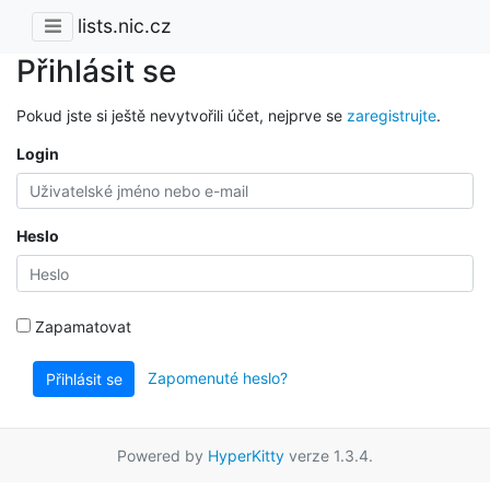
lists.nic.cz
Přihlásit se
Pokud jste si ještě nevytvořili účet, nejprve se
zaregistrujte
.
Login
Heslo
Zapamatovat
Zapomenuté heslo?
Přihlásit se
Powered by
HyperKitty
verze 1.3.4.