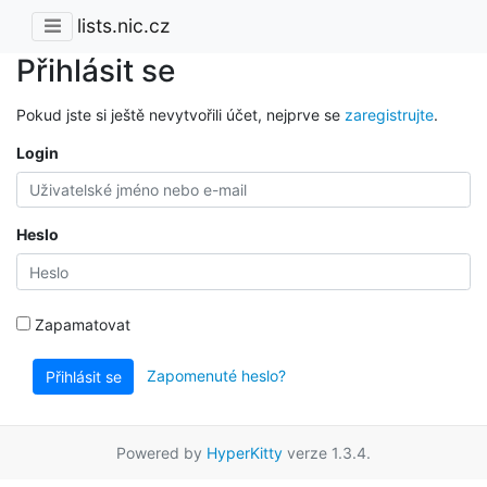
lists.nic.cz
Přihlásit se
Pokud jste si ještě nevytvořili účet, nejprve se
zaregistrujte
.
Login
Heslo
Zapamatovat
Zapomenuté heslo?
Přihlásit se
Powered by
HyperKitty
verze 1.3.4.