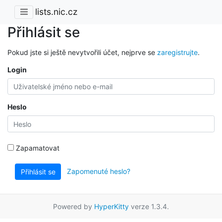
lists.nic.cz
Přihlásit se
Pokud jste si ještě nevytvořili účet, nejprve se
zaregistrujte
.
Login
Heslo
Zapamatovat
Zapomenuté heslo?
Přihlásit se
Powered by
HyperKitty
verze 1.3.4.