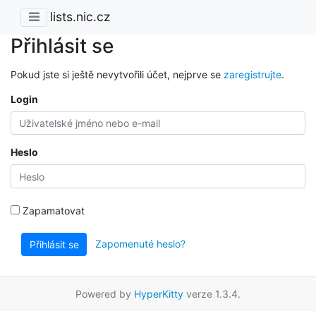
lists.nic.cz
Přihlásit se
Pokud jste si ještě nevytvořili účet, nejprve se
zaregistrujte
.
Login
Heslo
Zapamatovat
Zapomenuté heslo?
Přihlásit se
Powered by
HyperKitty
verze 1.3.4.