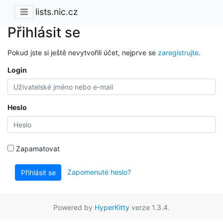
lists.nic.cz
Přihlásit se
Pokud jste si ještě nevytvořili účet, nejprve se
zaregistrujte
.
Login
Heslo
Zapamatovat
Zapomenuté heslo?
Přihlásit se
Powered by
HyperKitty
verze 1.3.4.