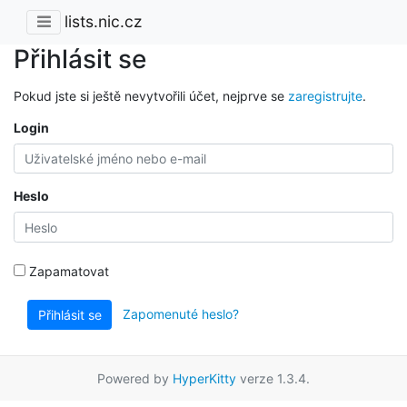
lists.nic.cz
Přihlásit se
Pokud jste si ještě nevytvořili účet, nejprve se
zaregistrujte
.
Login
Heslo
Zapamatovat
Zapomenuté heslo?
Přihlásit se
Powered by
HyperKitty
verze 1.3.4.