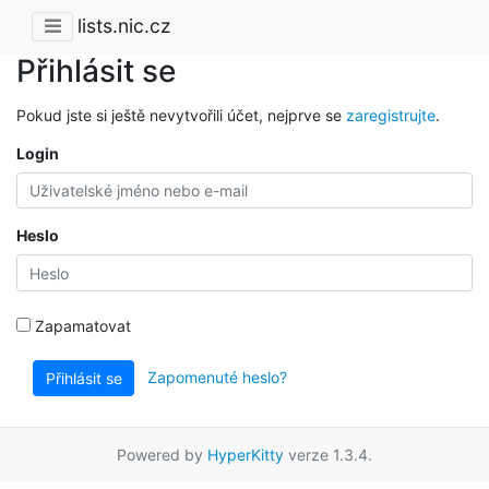
lists.nic.cz
Přihlásit se
Pokud jste si ještě nevytvořili účet, nejprve se
zaregistrujte
.
Login
Heslo
Zapamatovat
Zapomenuté heslo?
Přihlásit se
Powered by
HyperKitty
verze 1.3.4.