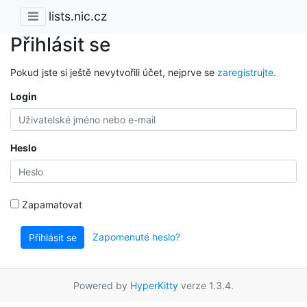
lists.nic.cz
Přihlásit se
Pokud jste si ještě nevytvořili účet, nejprve se
zaregistrujte
.
Login
Heslo
Zapamatovat
Zapomenuté heslo?
Přihlásit se
Powered by
HyperKitty
verze 1.3.4.