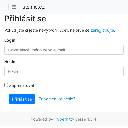
lists.nic.cz
Přihlásit se
Pokud jste si ještě nevytvořili účet, nejprve se
zaregistrujte
.
Login
Heslo
Zapamatovat
Zapomenuté heslo?
Přihlásit se
Powered by
HyperKitty
verze 1.3.4.