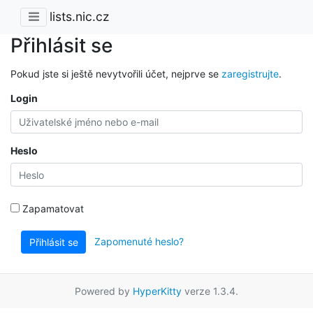
lists.nic.cz
Přihlásit se
Pokud jste si ještě nevytvořili účet, nejprve se
zaregistrujte
.
Login
Heslo
Zapamatovat
Zapomenuté heslo?
Přihlásit se
Powered by
HyperKitty
verze 1.3.4.