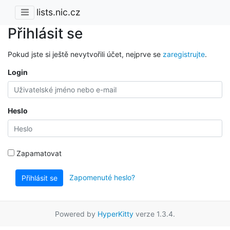
lists.nic.cz
Přihlásit se
Pokud jste si ještě nevytvořili účet, nejprve se
zaregistrujte
.
Login
Heslo
Zapamatovat
Zapomenuté heslo?
Přihlásit se
Powered by
HyperKitty
verze 1.3.4.