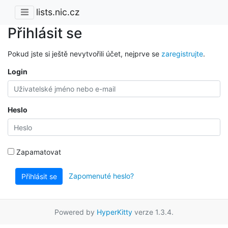
lists.nic.cz
Přihlásit se
Pokud jste si ještě nevytvořili účet, nejprve se
zaregistrujte
.
Login
Heslo
Zapamatovat
Zapomenuté heslo?
Přihlásit se
Powered by
HyperKitty
verze 1.3.4.