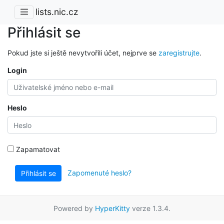
lists.nic.cz
Přihlásit se
Pokud jste si ještě nevytvořili účet, nejprve se
zaregistrujte
.
Login
Heslo
Zapamatovat
Zapomenuté heslo?
Přihlásit se
Powered by
HyperKitty
verze 1.3.4.