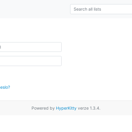
eslo?
Powered by
HyperKitty
verze 1.3.4.