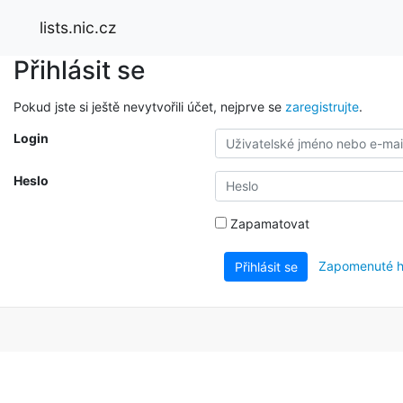
lists.nic.cz
Přihlásit se
Pokud jste si ještě nevytvořili účet, nejprve se
zaregistrujte
.
Login
Heslo
Zapamatovat
Zapomenuté h
Přihlásit se