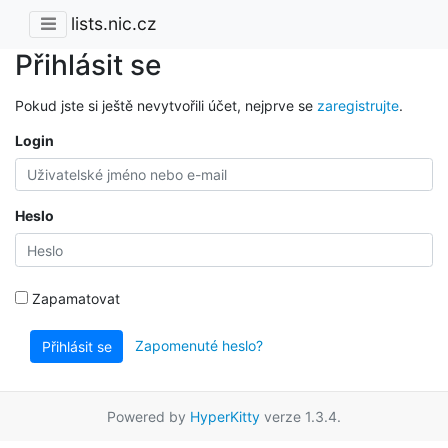
lists.nic.cz
Přihlásit se
Pokud jste si ještě nevytvořili účet, nejprve se
zaregistrujte
.
Login
Heslo
Zapamatovat
Zapomenuté heslo?
Přihlásit se
Powered by
HyperKitty
verze 1.3.4.