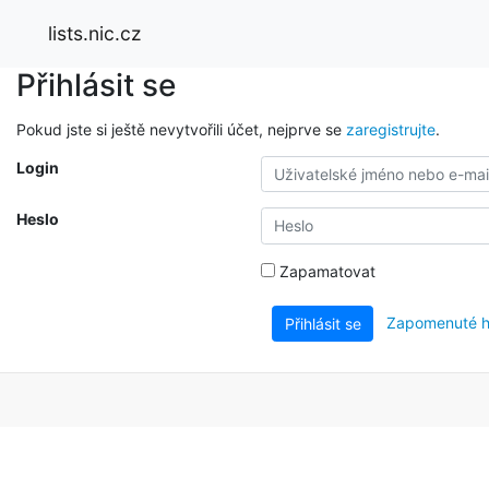
lists.nic.cz
Přihlásit se
Pokud jste si ještě nevytvořili účet, nejprve se
zaregistrujte
.
Login
Heslo
Zapamatovat
Zapomenuté h
Přihlásit se