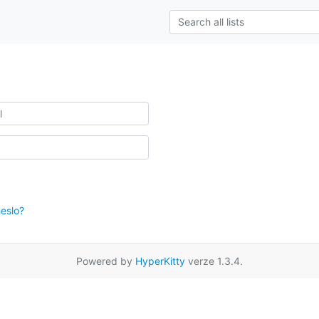
eslo?
Powered by
HyperKitty
verze 1.3.4.