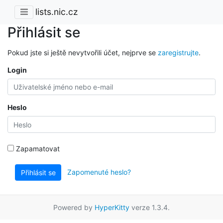
lists.nic.cz
Přihlásit se
Pokud jste si ještě nevytvořili účet, nejprve se
zaregistrujte
.
Login
Heslo
Zapamatovat
Zapomenuté heslo?
Přihlásit se
Powered by
HyperKitty
verze 1.3.4.