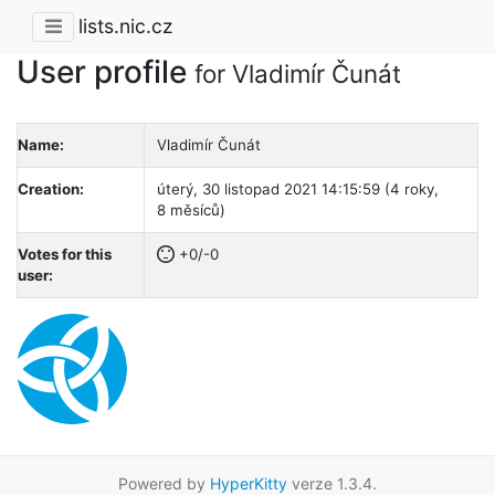
lists.nic.cz
User profile
for Vladimír Čunát
Name:
Vladimír Čunát
Creation:
úterý, 30 listopad 2021 14:15:59 (4 roky,
8 měsíců)
Votes for this
+0/-0
user:
Powered by
HyperKitty
verze 1.3.4.