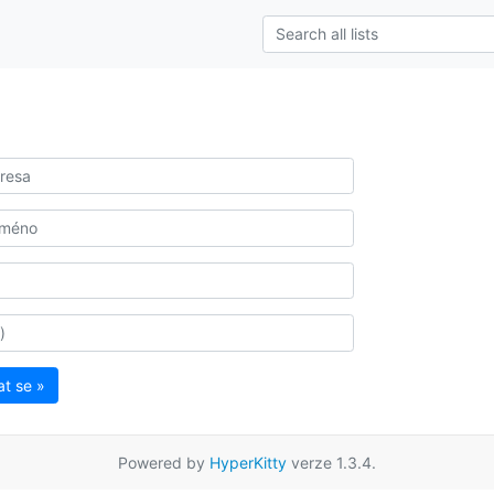
at se »
Powered by
HyperKitty
verze 1.3.4.