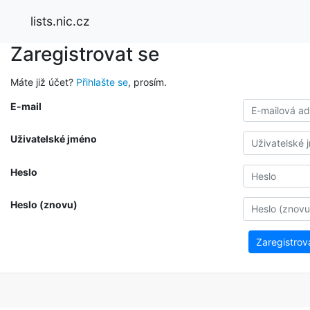
lists.nic.cz
Zaregistrovat se
Máte již účet?
Přihlašte se
, prosím.
E-mail
Uživatelské jméno
Heslo
Heslo (znovu)
Zaregistrov