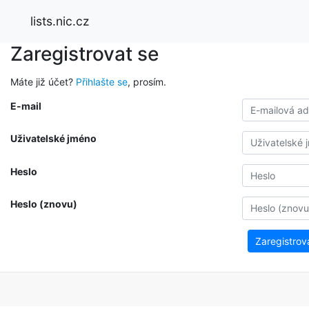
lists.nic.cz
Zaregistrovat se
Máte již účet?
Přihlašte se
, prosím.
E-mail
Uživatelské jméno
Heslo
Heslo (znovu)
Zaregistrov