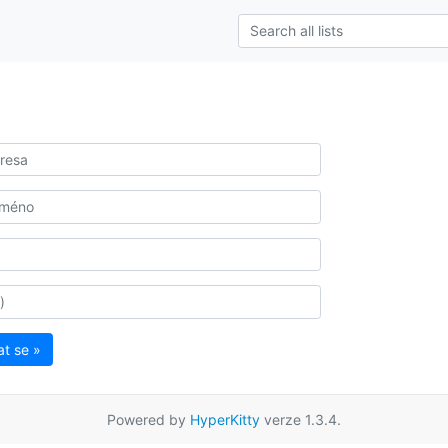
at se »
Powered by
HyperKitty
verze 1.3.4.